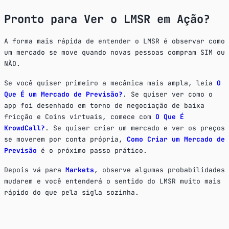
Pronto para Ver o LMSR em Ação?
A forma mais rápida de entender o LMSR é observar como
um mercado se move quando novas pessoas compram SIM ou
NÃO.
Se você quiser primeiro a mecânica mais ampla, leia
O
Que É um Mercado de Previsão?
. Se quiser ver como o
app foi desenhado em torno de negociação de baixa
fricção e Coins virtuais, comece com
O Que É
KrowdCall?
. Se quiser criar um mercado e ver os preços
se moverem por conta própria,
Como Criar um Mercado de
Previsão
é o próximo passo prático.
Depois vá para
Markets
, observe algumas probabilidades
mudarem e você entenderá o sentido do LMSR muito mais
rápido do que pela sigla sozinha.