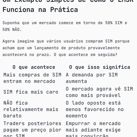
Funciona na Prática
Suponha que um mercado comece em torno de 50% SIM e
50% NÃO.
Agora imagine que vários usuários compram SIM porque
acham que um lançamento de produto provavelmente
acontecerá no prazo. O que acontece em seguida?
O que acontece
O que isso significa
Mais compras de SIM
A demanda por SIM
entram no mercado
aumenta
O mercado agora vê SIM
SIM fica mais caro
como mais provável
NÃO fica
O lado oposto está
relativamente mais
menos favorecido no
barato
momento
Traders posteriores
Empurrar o mercado
pagam um preço pior
mais adiante exige
por SIM
mais convicção