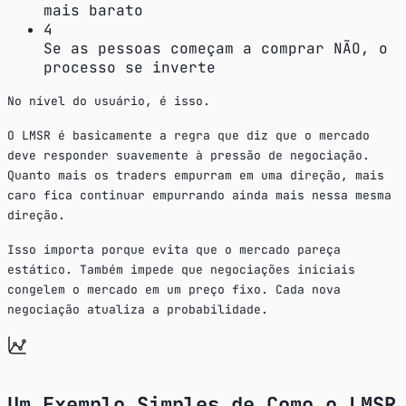
mais barato
4
Se as pessoas começam a comprar NÃO, o
processo se inverte
No nível do usuário, é isso.
O LMSR é basicamente a regra que diz que o mercado
deve responder suavemente à pressão de negociação.
Quanto mais os traders empurram em uma direção, mais
caro fica continuar empurrando ainda mais nessa mesma
direção.
Isso importa porque evita que o mercado pareça
estático. Também impede que negociações iniciais
congelem o mercado em um preço fixo. Cada nova
negociação atualiza a probabilidade.
Um Exemplo Simples de Como o LMSR