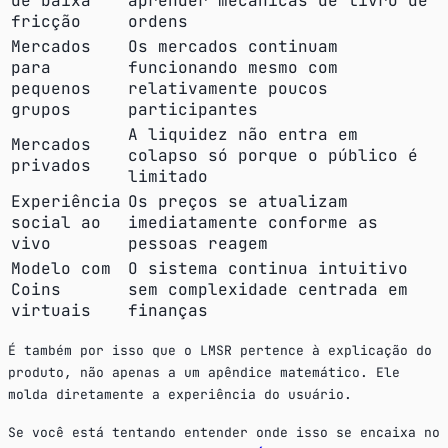
de baixa
aprender mecânicas de livro de
fricção
ordens
Mercados
Os mercados continuam
para
funcionando mesmo com
pequenos
relativamente poucos
grupos
participantes
A liquidez não entra em
Mercados
colapso só porque o público é
privados
limitado
Experiência
Os preços se atualizam
social ao
imediatamente conforme as
vivo
pessoas reagem
Modelo com
O sistema continua intuitivo
Coins
sem complexidade centrada em
virtuais
finanças
É também por isso que o LMSR pertence à explicação do
produto, não apenas a um apêndice matemático. Ele
molda diretamente a experiência do usuário.
Se você está tentando entender onde isso se encaixa no