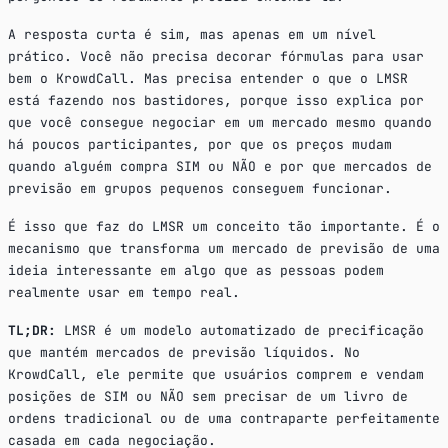
A resposta curta é sim, mas apenas em um nível
prático. Você não precisa decorar fórmulas para usar
bem o KrowdCall. Mas precisa entender o que o LMSR
está fazendo nos bastidores, porque isso explica por
que você consegue negociar em um mercado mesmo quando
há poucos participantes, por que os preços mudam
quando alguém compra SIM ou NÃO e por que mercados de
previsão em grupos pequenos conseguem funcionar.
É isso que faz do LMSR um conceito tão importante. É o
mecanismo que transforma um mercado de previsão de uma
ideia interessante em algo que as pessoas podem
realmente usar em tempo real.
TL;DR:
LMSR é um modelo automatizado de precificação
que mantém mercados de previsão líquidos. No
KrowdCall, ele permite que usuários comprem e vendam
posições de SIM ou NÃO sem precisar de um livro de
ordens tradicional ou de uma contraparte perfeitamente
casada em cada negociação.